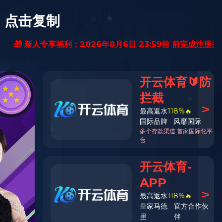
关于我们
九游online(中国)