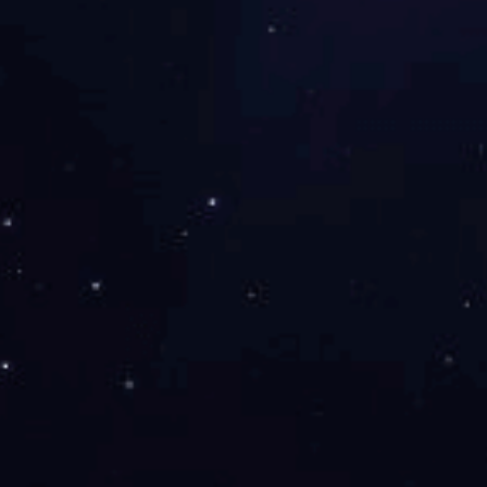
精密五金检测设备