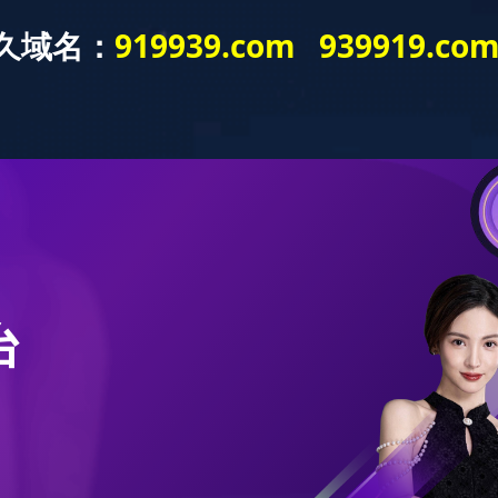
方端平台
产品展示
资讯中心
人力资源