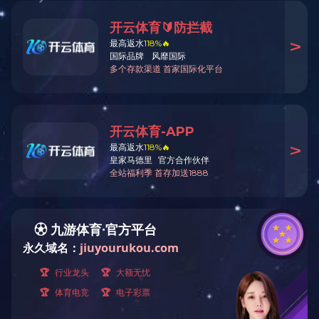
监陈月凡先生与三协精密有限公司董事长兼总经理王
伟先生共同主持合作研制项目--全自动电池装配生产
线启运仪式。
马达壳体制造技术上取得重大突破
2010-03-24
随着科技发展网络时代的到来，计算机已成为现代人
工作、生活所公必备之设备。而计算机中央处理器之
执行速度的是使用者选择使用计算机的所要考虑的重
要因素之一。然中央处理器、打印机或芯片等构件的
执行速度的提升易造成温度过高，而烧毁中央处理器
©2021 - 九游官方端平台 版权所有
或芯片等构件。为有效降低中央处理器的工作温度，
一般是在中央处理器上预置散热风扇以有效散热。马
粤ICP备
2022074376号-1
达壳体是转动马达上的一个重要零部件，因计算机风
扇要求风流量大，散热效果好...
MK体育·(国际)官方网站
|
米兰app官方端网站入口
|
乐动平台app官网_乐动（中国）
|
乐鱼平台
|
9U在线
|
乐竞体育（中国）官方网站
|
安博·体育(中国)有限公司
|
米兰在线
登录
|
开云体育(中国)官方网站
|