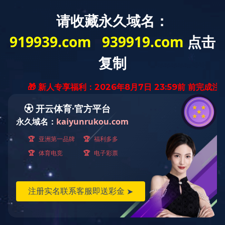
九游官方端平台
产品展示
资讯中心
人力资源
关于我们
九游online(中国)
20周年庆系列之旅游篇
三协精密|“守护生命 ‘救’在身
边”
2021-06-07
2021-03-15
2021年，三协精密将迎来20岁
的生日。
3月23日下午，由三协精密志愿者